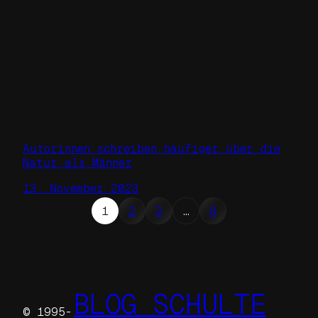
Autorinnen schreiben häufiger über die
Natur als Männer
13. November 2023
1
2
3
…
8
BLOG SCHULTE
© 1995-