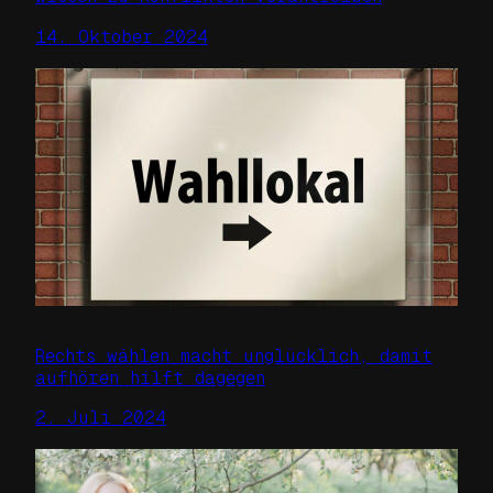
14. Oktober 2024
Rechts wählen macht unglücklich, damit
aufhören hilft dagegen
2. Juli 2024