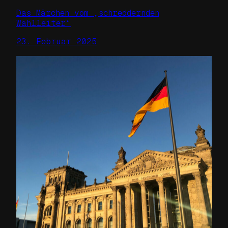
Das Märchen vom „schreddernden
Wahlleiter“
23. Februar 2025