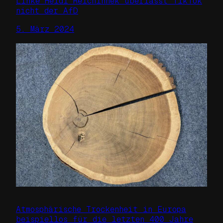
Linke Heidi Reichinnek überlässt TikTok
nicht der AfD
5. März 2024
Atmosphärische Trockenheit in Europa
beispiellos für die letzten 400 Jahre