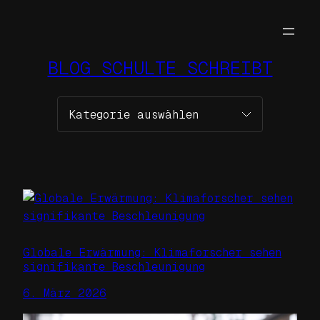
Zum
Inhalt
springen
BLOG SCHULTE SCHREIBT
Kategorien
Globale Erwärmung: Klimaforscher sehen
signifikante Beschleunigung
6. März 2026