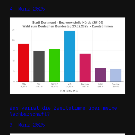
4. März 2025
Was verrät die Zweitstimme über meine
Nachbarschaft?
3. März 2025