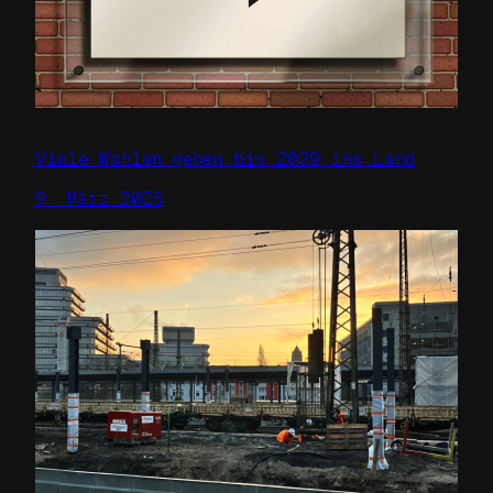
Viele Wahlen gehen bis 2029 ins Land
9. März 2025