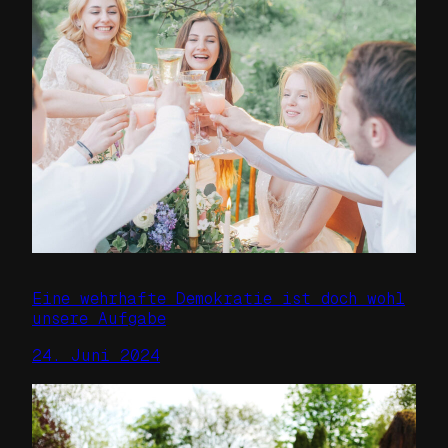
Eine wehrhafte Demokratie ist doch wohl
unsere Aufgabe
24. Juni 2024